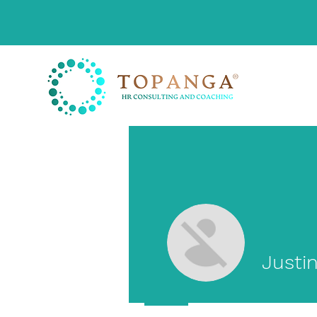
Justi