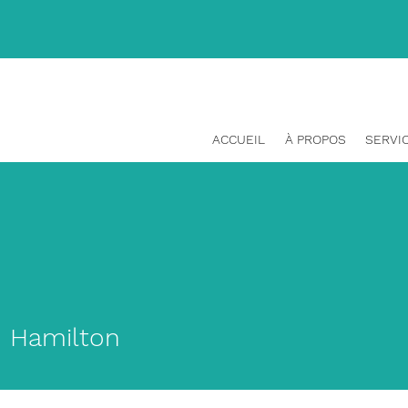
(514) 465-1329
ACCUEIL
À PROPOS
SERVI
n Hamilton