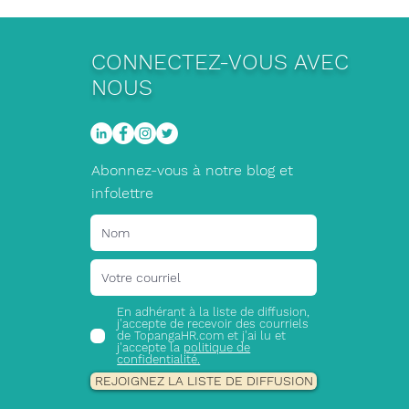
CONNECTEZ-VOUS AVEC
NOUS
Abonnez-vous à notre blog et
infolettre
En adhérant à la liste de diffusion,
j'accepte de recevoir des courriels
de TopangaHR.com et j'ai lu et
j'accepte la
politique de
confidentialité.
REJOIGNEZ LA LISTE DE DIFFUSION