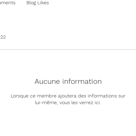
mments
Blog Likes
022
Aucune information
Lorsque ce membre ajoutera des informations sur
lui-même, vous les verrez ici.