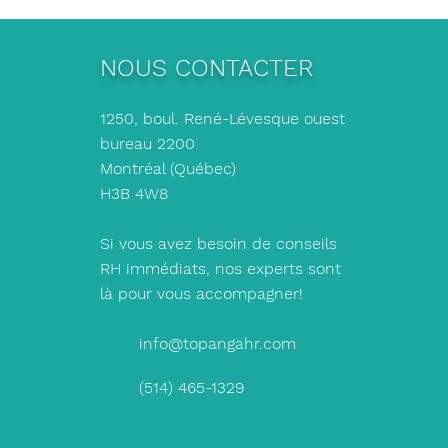
NOUS CONTACTER
1250, boul. René-Lévesque ouest
bureau 2200
Montréal (Québec)
H3B 4W8
Si vous avez besoin de conseils
RH immédiats, nos experts sont
là pour vous accompagner!
info@topangahr.com
(514) 465-1329