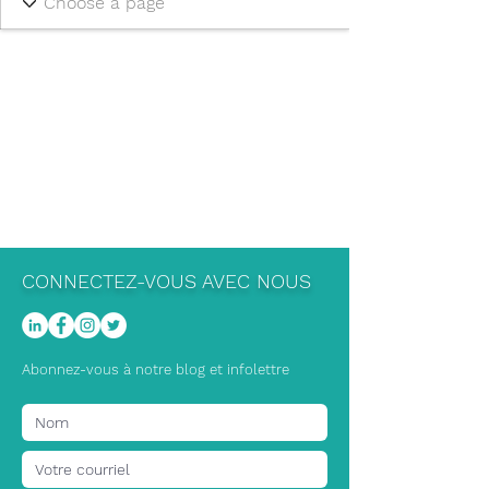
CONNECTEZ-VOUS AVEC NOUS
Abonnez-vous à notre blog et infolettre